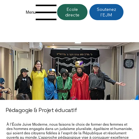
Ecole
Soutenez
Menu
directe
l'EJM
Pédagogie & Projet éducatif
À l’École Juive Moderne, nous faisons le choix de former des femmes et
des hommes engagés dans un judaïsme pluraliste, égalitaire et humaniste,
qui soient des citoyens fidèles à l’esprit de la République et résolument
ouverts au monde. L’approche pédagogique vise à conjuguer excellence