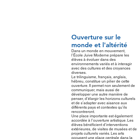
Ouverture sur le
monde et l'altérité
Dans un monde en mouvement,
l’École Juive Moderne prépare les
élèves à évoluer dans des
environnements variés et à interagir
avec des cultures et des croyances
diverses.
Le trilinguisme, français, anglais,
hébreu, constitue un pilier de cette
ouverture. Il permet non seulement de
communiquer, mais aussi de
développer une autre manière de
penser, d’élargir les horizons culturels
et de s’adapter avec aisance aux
différents pays et contextes qu’ils
rencontreront.
Une place importante est également
accordée à l’ouverture artistique. Les
élèves bénéficient d’interventions
extérieures, de visites de musées et de
projets culturels variés. Les arts
occupent une place centrale dans la