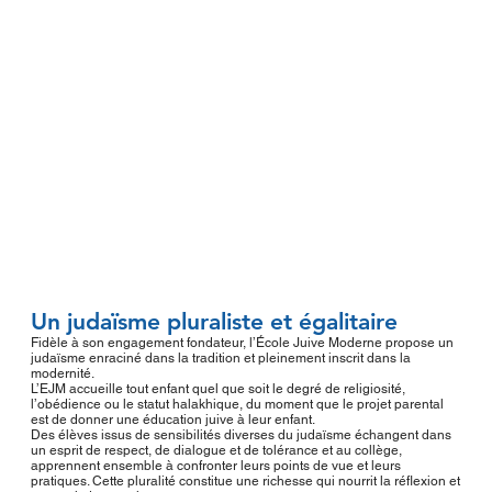
Un judaïsme pluraliste et égalitaire
Fidèle à son engagement fondateur, l’École Juive Moderne propose un
judaïsme enraciné dans la tradition et pleinement inscrit dans la
modernité.
L’EJM accueille tout enfant quel que soit le degré de religiosité,
l’obédience ou le statut halakhique, du moment que le projet parental
est de donner une éducation juive à leur enfant.
Des élèves issus de sensibilités diverses du judaïsme échangent dans
un esprit de respect, de dialogue et de tolérance et au collège,
apprennent ensemble à confronter leurs points de vue et leurs
pratiques. Cette pluralité constitue une richesse qui nourrit la réflexion et