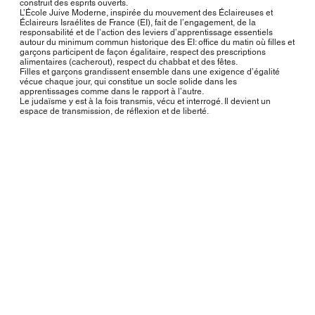
construit des esprits ouverts.
L’École Juive Moderne, inspirée du mouvement des Éclaireuses et
Éclaireurs Israélites de France (EI), fait de l’engagement, de la
responsabilité et de l’action des leviers d’apprentissage essentiels
autour du minimum commun historique des EI: office du matin où filles et
garçons participent de façon égalitaire, respect des prescriptions
alimentaires (cacherout), respect du chabbat et des fêtes.
Filles et garçons grandissent ensemble dans une exigence d’égalité
vécue chaque jour, qui constitue un socle solide dans les
apprentissages comme dans le rapport à l’autre.
Le judaïsme y est à la fois transmis, vécu et interrogé. Il devient un
espace de transmission, de réflexion et de liberté.