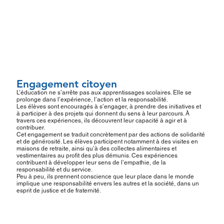
Engagement citoyen
L’éducation ne s’arrête pas aux apprentissages scolaires. Elle se
prolonge dans l’expérience, l’action et la responsabilité.
Les élèves sont encouragés à s’engager, à prendre des initiatives et
à participer à des projets qui donnent du sens à leur parcours. À
travers ces expériences, ils découvrent leur capacité à agir et à
contribuer.
Cet engagement se traduit concrètement par des actions de solidarité
et de générosité. Les élèves participent notamment à des visites en
maisons de retraite, ainsi qu’à des collectes alimentaires et
vestimentaires au profit des plus démunis. Ces expériences
contribuent à développer leur sens de l’empathie, de la
responsabilité et du service.
Peu à peu, ils prennent conscience que leur place dans le monde
implique une responsabilité envers les autres et la société, dans un
esprit de justice et de fraternité.