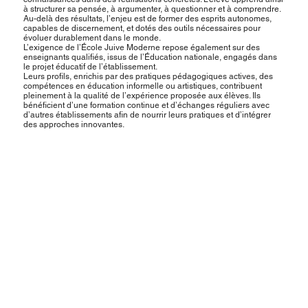
à structurer sa pensée, à argumenter, à questionner et à comprendre.
Au-delà des résultats, l’enjeu est de former des esprits autonomes,
capables de discernement, et dotés des outils nécessaires pour
évoluer durablement dans le monde.
L’exigence de l’École Juive Moderne repose également sur des
enseignants qualifiés, issus de l’Éducation nationale, engagés dans
le projet éducatif de l’établissement.
Leurs profils, enrichis par des pratiques pédagogiques actives, des
compétences en éducation informelle ou artistiques, contribuent
pleinement à la qualité de l’expérience proposée aux élèves. Ils
bénéficient d’une formation continue et d’échanges réguliers avec
d’autres établissements afin de nourrir leurs pratiques et d’intégrer
des approches innovantes.