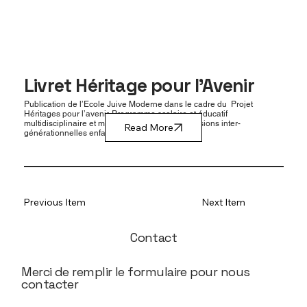
Livret Héritage pour l'Avenir
Publication de l’Ecole Juive Moderne dans le cadre du Projet
Héritages pour l’avenir. Programme scolaire et éducatif
multidisciplinaire et multimédia sur les transmissions inter-
Read More
générationnelles enfants/grands-parents.
Previous Item
Next Item
Contact
Merci de remplir le formulaire pour nous
contacter