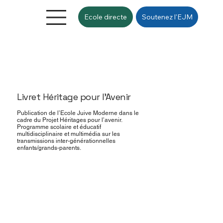
Ecole directe
Soutenez l'EJM
Livret Héritage pour l'Avenir
Publication de l’Ecole Juive Moderne dans le
cadre du Projet Héritages pour l’avenir.
Programme scolaire et éducatif
multidisciplinaire et multimédia sur les
transmissions inter-générationnelles
enfants/grands-parents.