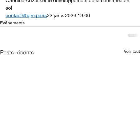
Candice Anzel sur le développement de la confiance en 
soi  
contact@ejm.paris
22 janv. 2023 19:00
Evénements
Voir tout
Posts récents