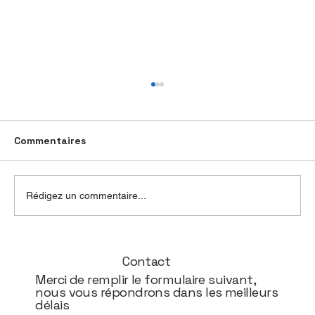
Commentaires
Rédigez un commentaire...
9 février - Conférence de Candice
Contact
Anzel
Merci de remplir le formulaire suivant,
nous vous répondrons dans les meilleurs
délais